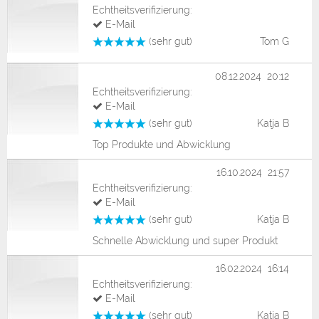
Echtheitsverifizierung:
E-Mail
(sehr gut)
Tom G
08.12.2024 20:12
Echtheitsverifizierung:
E-Mail
(sehr gut)
Katja B
Top Produkte und Abwicklung
16.10.2024 21:57
Echtheitsverifizierung:
E-Mail
(sehr gut)
Katja B
Schnelle Abwicklung und super Produkt
16.02.2024 16:14
Echtheitsverifizierung:
E-Mail
(sehr gut)
Katja B