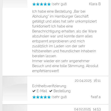
(sehr gut)
Klara B
Ich habe eine Bestellung „Bar bei
Abholung“ im Hamburger Geschäft
getätigt und alles hat sehr unkompliziert
funktioniert! Ich habe eine
Benachrichtigung erhalten, als die Ware
abzuholen war und konnte dann alles
entspannt anprobieren und mich
zusätzlich im Laden von der sehr
hilfsbereiten und freundlichen Inhaberin
beraten lassen.
Immer wieder ein sehr angenehmer
Besuch und eine tolle Stimmung, Absolut
empfehlenswert!
20.04.2025 16:11
Echtheitsverifizierung:
E-Mail
Bestellung
(sehr gut)
fwaf a
04.02.2025 14:53