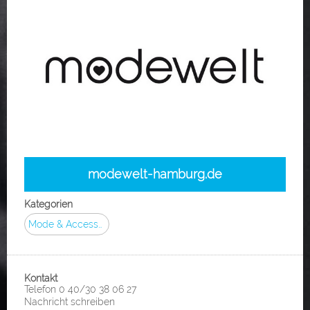
modewelt-hamburg.de
Kategorien
Mode & Accessoires
Kontakt
Telefon 0 40/30 38 06 27
Nachricht schreiben