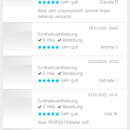
(sehr gut)
Claudia R
Alles sehr unkompliziert, schöne Ware,
liebevoll verpackt
16.11.2025 19:24
Echtheitsverifizierung:
E-Mail
Bestellung
(sehr gut)
Andrea S
24.10.2025 20:11
Echtheitsverifizierung:
E-Mail
Bestellung
(sehr gut)
Gabriele J
01.10.2025 10:21
Echtheitsverifizierung:
E-Mail
Bestellung
(sehr gut)
Julia W
Alles PERFEKT!!!Weiter so!!!