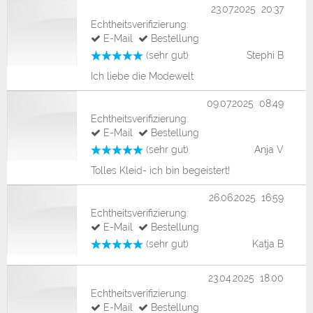
23.07.2025 20:37
Echtheitsverifizierung:
E-Mail
Bestellung
(sehr gut)
Stephi B
Ich liebe die Modewelt
09.07.2025 08:49
Echtheitsverifizierung:
E-Mail
Bestellung
(sehr gut)
Anja V
Tolles Kleid- ich bin begeistert!
26.06.2025 16:59
Echtheitsverifizierung:
E-Mail
Bestellung
(sehr gut)
Katja B
23.04.2025 18:00
Echtheitsverifizierung:
E-Mail
Bestellung