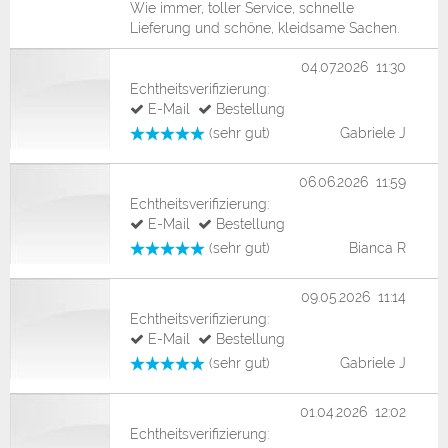
Wie immer, toller Service, schnelle
Lieferung und schöne, kleidsame Sachen.
04.07.2026 11:30
Echtheitsverifizierung:
E-Mail
Bestellung
(sehr gut)
Gabriele J
06.06.2026 11:59
Echtheitsverifizierung:
E-Mail
Bestellung
(sehr gut)
Bianca R
09.05.2026 11:14
Echtheitsverifizierung:
E-Mail
Bestellung
(sehr gut)
Gabriele J
01.04.2026 12:02
Echtheitsverifizierung: