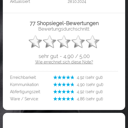
Aktualisiert
28.10.2024
77 Shopsiegel-Bewertungen
Bewertungsdurchschnitt:
sehr gut - 4,90 / 5,00
Wie errechnet sich diese Note?
Erreichbarkeit:
­ 4,92 (sehr gut)
Kommunikation:
­ 4,90 (sehr gut)
Abfertigungszeit:
­ 4,92 (sehr gut)
Ware / Service:
­ 4,86 (sehr gut)