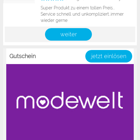
Super Produkt zu einem tollen Preis...
Service schnell und unkompliziert...immer
wieder gerne
weiter
Gutschein
jetzt einlösen