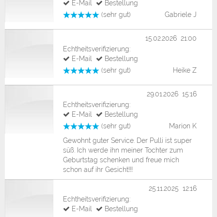
E-Mail
Bestellung
(sehr gut)
Gabriele J
15.02.2026 21:00
Echtheitsverifizierung:
E-Mail
Bestellung
(sehr gut)
Heike Z
29.01.2026 15:16
Echtheitsverifizierung:
E-Mail
Bestellung
(sehr gut)
Marion K
Gewohnt guter Service. Der Pulli ist super
süß. Ich werde ihn meiner Tochter zum
Geburtstag schenken und freue mich
schon auf ihr Gesicht!!!
25.11.2025 12:16
Echtheitsverifizierung:
E-Mail
Bestellung