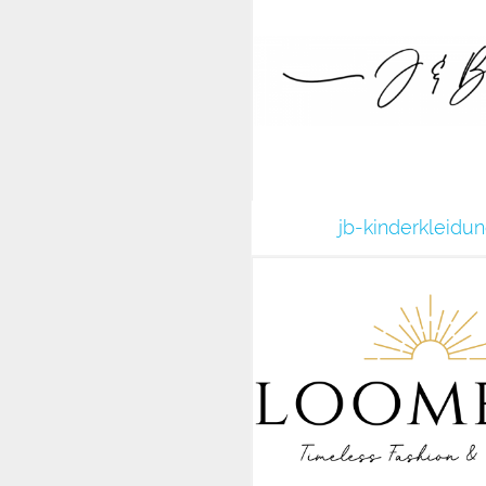
jb-kinderkleidu