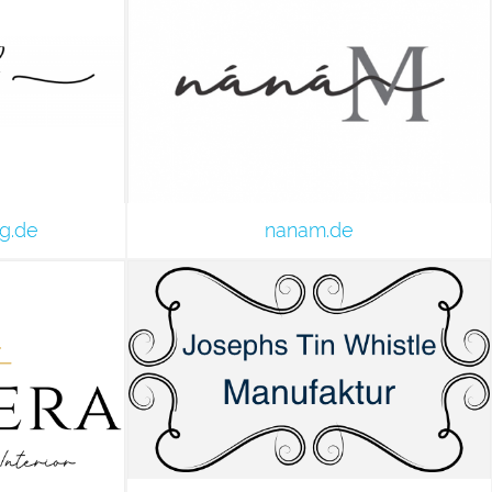
ng.de
nanam.de