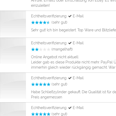
Anrufe, Emails oder Einschaltung von Ebay. Es wird 
einzuleiten!
Echtheitsverifizierung:
E-Mail
(sehr gut)
Sehr gut! Ich bin begeistert. Top Ware und Blitzlie
Echtheitsverifizierung:
E-Mail
(mangelhaft)
Online Angebot nicht aktuell
Leider gab es diese Produkte nicht mehr. PayPal
immerhin gleich wieder rückgängig gemacht. War
Echtheitsverifizierung:
E-Mail
(sehr gut)
Habe Schließzylinder gekauft. Die Qualität ist für
Preis angemessen
Echtheitsverifizierung:
E-Mail
(sehr gut)