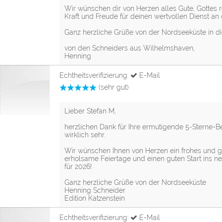
Wir wünschen dir von Herzen alles Gute, Gottes r
Kraft und Freude für deinen wertvollen Dienst a
Ganz herzliche Grüße von der Nordseeküste in d
von den Schneiders aus Wilhelmshaven,
Henning
Echtheitsverifizierung:
E-Mail
(sehr gut)
Lieber Stefan M,
herzlichen Dank für Ihre ermutigende 5-Sterne-B
wirklich sehr.
Wir wünschen Ihnen von Herzen ein frohes und 
erholsame Feiertage und einen guten Start ins n
für 2026!
Ganz herzliche Grüße von der Nordseeküste
Henning Schneider
Edition Katzenstein
Echtheitsverifizierung:
E-Mail