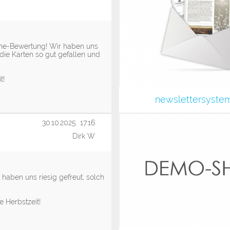
rne-Bewertung! Wir haben uns
die Karten so gut gefallen und
t!
newslettersyste
30.10.2025 17:16
Dirk W
 haben uns riesig gefreut, solch
 Herbstzeit!