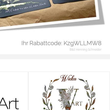
Ihr Rabattcode: KzgWLLMW8
Bild: Henning Schneider