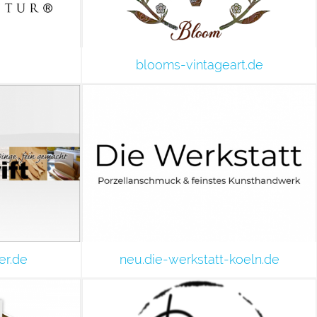
blooms-vintageart.de
er.de
neu.die-werkstatt-koeln.de