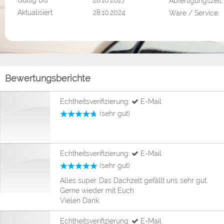
Gültig bis
28.10.2027
Abfertigungszeit:
Aktualisiert
28.10.2024
Ware / Service:
Bewertungsberichte
Echtheitsverifizierung:
E-Mail
(sehr gut)
Echtheitsverifizierung:
E-Mail
(sehr gut)
Alles super. Das Dachzelt gefällt uns sehr gut.
Gerne wieder mit Euch.
Vielen Dank.
Echtheitsverifizierung:
E-Mail