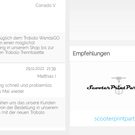
Corrado V
ezüglich dem Trobolo WandaGO.
n einen möglichst
lung in unserem Shop bis zur
n Trobolo Trenntoilette.
Empfehlungen
29.11.2022 21:39
Matthias I
ung schnell und problemlos
s Mal wieder.
mühen uns das unsere Kunden
von der Bestellung in unserem
s mit der neuen Trobolo
scooterprintpart