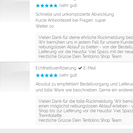
(sehr gut)
Schnelle und unkomplizierte Abwicklung.
Kurze Antwortezeit bei Fragen, super.
Weiter so
Vielen Dank für deine ehrliche Rückmeldung b
Wir bemühen uns in jedem Fall für unsere Kunde
reibungslosen Ablauf zu bieten - von der Bestel
Lieferung vor die Haustür. Viel Spass mit der neue
Herzliche Grüsse Dein Tentolino Shop Team
Echtheitsverifizierung:
E-Mail
(sehr gut)
Absolut zu empfehlen! Bestellvorgang und Liefer
und tolle Ware wie beschrieben. Gerne ein andere
Vielen Dank für die tolle Rückmeldung. Wir be
einen möglichst reibungslosen Ablauf erleben - 
Shop bis zur Lieferung vor die Haustür. Viel Spas
Trenntoilette.
Herzliche Grüsse Dein Tentolino Shop Team