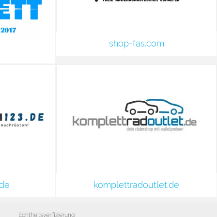
shop-fas.com
.de
komplettradoutlet.de
Echtheitsverifizierung