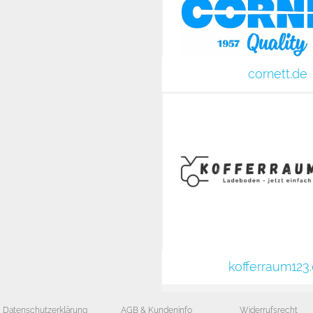
cornett.de
kofferraum123
Datenschutzerklärung
AGB & Kundeninfo
Widerrufsrecht